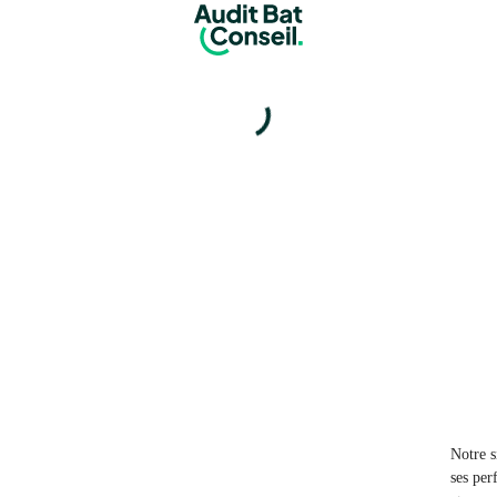
Notre s
ses per