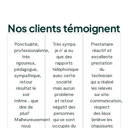
Nos clients témoignent
Ponctualité,
Très sympa
Prestataire
professionalisme,
je n’ ai eu
réactif et
très
que des
excellente
rigoureux,
rapports
prestation
pédagogue,
téléphonique
du
sympathique,
avec cette
technicien
retour
société
qui a réalisé
résultat le
mais aucun
les relevés
soir
problème
sur site:
même….que
et retour
communication,
dire de
négatif des
respect
plus?
personnes
des lieux
Malheureusement
qui se sont
(enlève les
nous
occupés du
chaussures