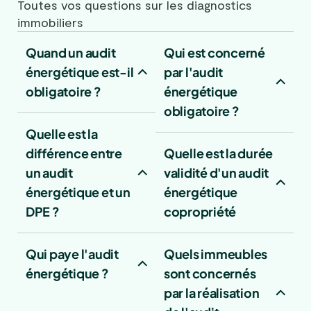
Toutes vos questions sur les diagnostics
immobiliers
Quand un audit
Qui est concerné
énergétique est-il
par l'audit
obligatoire ?
énergétique
obligatoire ?
Quelle est la
différence entre
Quelle est la durée
un audit
validité d'un audit
énergétique et un
énergétique
DPE ?
copropriété
Qui paye l'audit
Quels immeubles
énergétique ?
sont concernés
par la réalisation