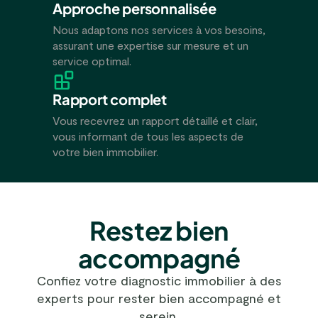
Approche personnalisée
Nous adaptons nos services à vos besoins,
assurant une expertise sur mesure et un
service optimal.
Rapport complet
Vous recevrez un rapport détaillé et clair,
vous informant de tous les aspects de
votre bien immobilier.
Restez bien
accompagné
Confiez votre diagnostic immobilier à des
experts pour rester bien accompagné et
serein.