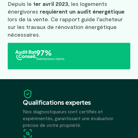
Depuis le
1er avril 2023
, les logements
énergivores
requièrent un audit énergétique
lors de la vente. Ce rapport guide l’acheteur
sur les travaux de rénovation énergétique
nécessaires.
Qualifications expertes
Nos diagnostiqueurs sont certifiés et
expérimentés, garantissant une évaluation
précise de votre propriété.