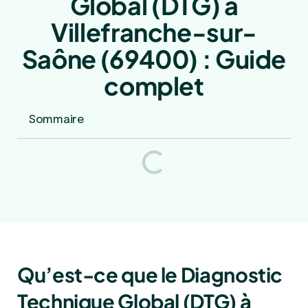
Global (DTG) à
Villefranche-sur-
Saône (69400) : Guide
complet
Sommaire
Qu’est-ce que le Diagnostic
Technique Global (DTG) à