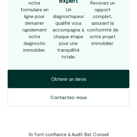
expert
notre
Recevez un
formulaire en
rapport
Un
ligne pour
complet,
diagnostiqueur
démarrer
assurant la
qualifié vous
rapidement
conformité de
accompagne à
votre
votre projet
chaque étape
diagnostic
immobilier.
pour une
immobilier.
tranquillité
totale.
Obtenir un devis
Contactez-nous
Ils font confiance à Audit Bat Conseil