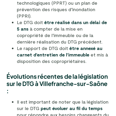
technologiques (PPRT) ou un plan de
prévention des risques d’inondation
(PPRI).
Le DTG doit
être réalisé dans un délai de
5 ans
à compter de la mise en
copropriété de l’immeuble ou de la
dernière réalisation du DTG précédent.
Le rapport de DTG doit
être annexé au
carnet d’entretien de l’immeuble
et mis à
disposition des copropriétaires.
Évolutions récentes de la législation
sur le DTG à Villefranche-sur-Saône
:
Il est important de noter que la législation
sur le DTG
peut évoluer au fil du temps
pour répondre aux besoins changeants du