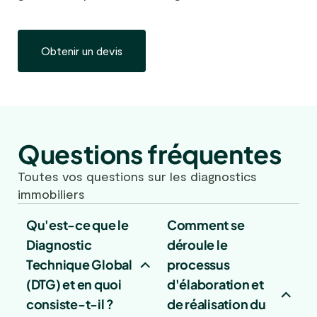
Obtenir un devis
Questions fréquentes
Toutes vos questions sur les diagnostics
immobiliers
Qu'est-ce que le
Comment se
Diagnostic
déroule le
Technique Global
processus
(DTG) et en quoi
d'élaboration et
consiste-t-il ?
de réalisation du