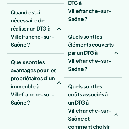
DTG à
Villefranche-sur-
Quand est-il
Saône ?
nécessaire de
réaliser un DTG à
Villefranche-sur-
Quels sont les
Saône ?
éléments couverts
par un DTG à
Villefranche-sur-
Quels sont les
Saône ?
avantages pour les
propriétaires d'un
immeuble à
Quels sont les
Villefranche-sur-
coûts associés à
Saône ?
un DTG à
Villefranche-sur-
Saône et
comment choisir