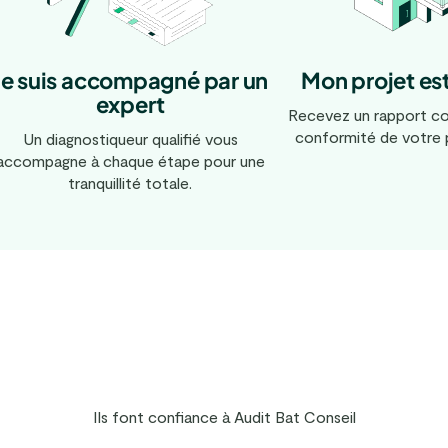
Mon projet es
Je suis accompagné par un
expert
Recevez un rapport co
conformité de votre p
Un diagnostiqueur qualifié vous
accompagne à chaque étape pour une
tranquillité totale.
Ils font confiance à Audit Bat Conseil