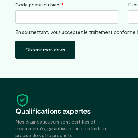
Code postal du bien
E-m
En soumettant, vous acceptez le traitement conforme à n
Obtenir mon devis
Qualifications expertes
Nos diagnostiqueurs sont certifiés et
expérimentés, garantissant une évaluation
précise de votre propriété.