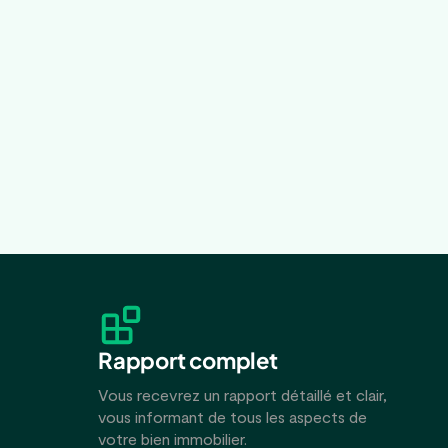
Rapport complet
Vous recevrez un rapport détaillé et clair,
vous informant de tous les aspects de
votre bien immobilier.