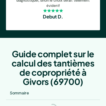
diagnostiquer, sinon le choix serait tellement
évident!
Debut D.
Guide complet sur le
calcul des tantièmes
de copropriété à
Givors (69700)
Sommaire