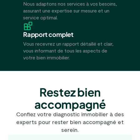
Nous adaptons nos services à vos besoins,
assurant une expertise sur mesure et un
service optimal.
Rapport complet
Vous recevrez un rapport détaillé et clair,
vous informant de tous les aspects de
votre bien immobilier.
Restez bien
accompagné
Confiez votre diagnostic immobilier à des
experts pour rester bien accompagné et
serein.