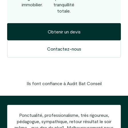
immobilier.
tranquillité
totale.
Obtenir un devis
Contactez-nous
Ils font confiance à Audit Bat Conseil
Ponctualité, professionalisme, très rigoureux,
pédagogue, sympathique, retour résultat le soir
même….que dire de plus? Malheureusement nous