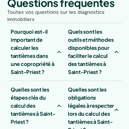
Questions fréquentes
Toutes vos questions sur les diagnostics
immobiliers
Pourquoi est-il
Quels sont les
important de
outils et méthodes
calculer les
disponibles pour
tantièmes dans
faciliter le calcul
une copropriété à
des tantièmes à
Saint-Priest ?
Saint-Priest ?
Quelles sont les
Quelles sont les
étapes clés du
obligations
calcul des
légales à respecter
tantièmes à Saint-
lors du calcul des
Priest ?
tantièmes à Saint-