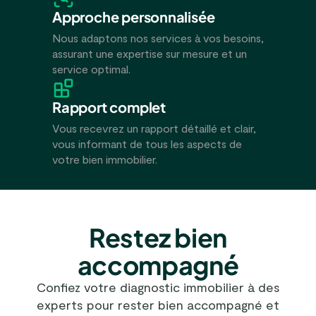
Approche personnalisée
Nous adaptons nos services à vos besoins,
assurant une expertise sur mesure et un
service optimal.
Rapport complet
Vous recevrez un rapport détaillé et clair,
vous informant de tous les aspects de
votre bien immobilier.
Restez bien
accompagné
Confiez votre diagnostic immobilier à des
experts pour rester bien accompagné et