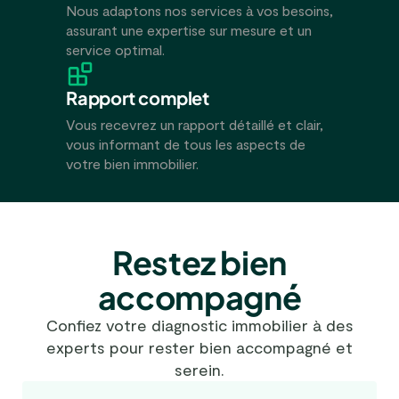
Nous adaptons nos services à vos besoins,
assurant une expertise sur mesure et un
service optimal.
Rapport complet
Vous recevrez un rapport détaillé et clair,
vous informant de tous les aspects de
votre bien immobilier.
Restez bien
accompagné
Confiez votre diagnostic immobilier à des
experts pour rester bien accompagné et
serein.