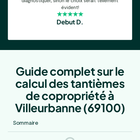
diagnostiquer, sinon le choix serait tellement
évident!
Debut D.
Guide complet sur le
calcul des tantièmes
de copropriété à
Villeurbanne (69100)
Sommaire